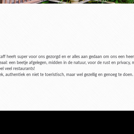
aff heeft super voor ons gezorgd en er alles aan gedaan om ons een heerl
deaal: een beetje afgelegen, midden in de natuur, voor de rust en privacy,
el veel restaurants!
 authentiek en niet te toeristisch, maar wel gezellig en genoeg te doen.