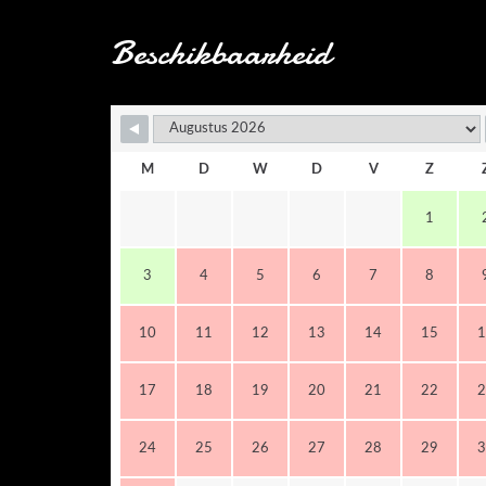
Beschikbaarheid
M
D
W
D
V
Z
1
3
4
5
6
7
8
10
11
12
13
14
15
1
17
18
19
20
21
22
2
24
25
26
27
28
29
3