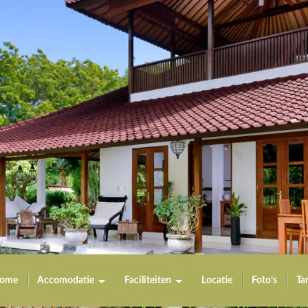
ome
Accomodatie
Faciliteiten
Locatie
Foto’s
Ta