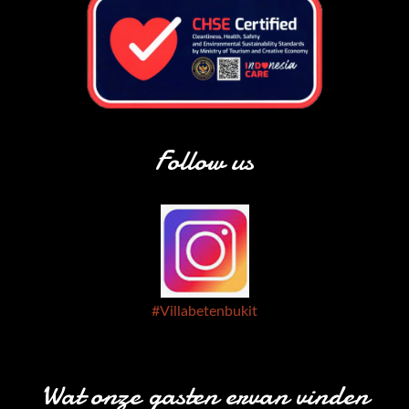
Follow us
#Villabetenbukit
Wat onze gasten ervan vinden