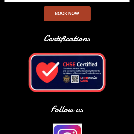
BOOK NOW
Certifications
Follow us