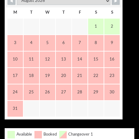
M
T
W
T
F
S
S
1
2
3
4
5
6
7
8
9
10
11
12
13
14
15
16
17
18
19
20
21
22
23
24
25
26
27
28
29
30
31
Available
Booked
Changeover 1